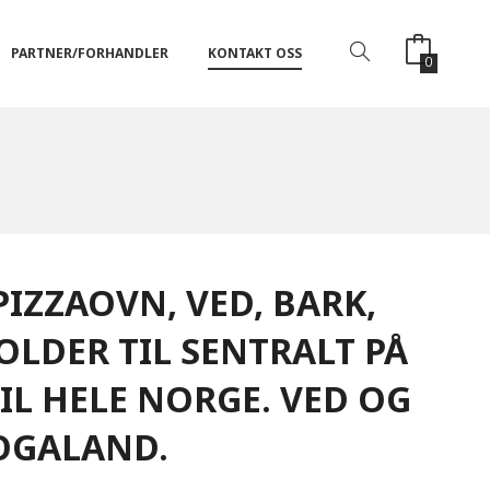
PARTNER/FORHANDLER
KONTAKT OSS
0
IZZAOVN, VED, BARK,
OLDER TIL SENTRALT PÅ
IL HELE NORGE. VED OG
ROGALAND.