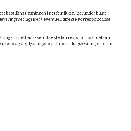
 i bestillingsløsningen i nettbutikken (herunder blant
 leveringsbetingelser), eventuell direkte korrespondanse
løsningen i nettbutikken, direkte korrespondanse mellom
artene og opplysningene gitt i bestillingsløsningen foran