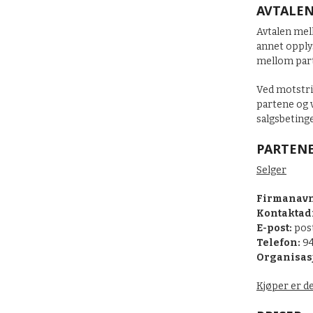
AVTALE
Avtalen mel
annet opply
mellom part
Ved motstri
partene og 
salgsbetinge
PARTEN
Selger
Firmanavn
Kontaktad
E-post:
pos
Telefon:
94
Organisas
Kjøper er d